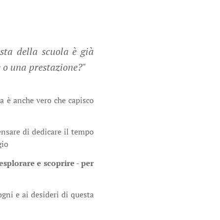
sta della scuola è già
 o una prestazione?"
a è anche vero che capisco
nsare di dedicare il tempo
gio
 esplorare e scoprire - per
gni e ai desideri di questa