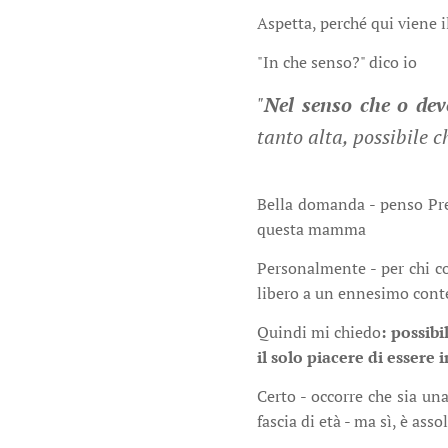
Aspetta, perché qui viene i
"In che senso?" dico io
"
Nel senso che o dev
tanto alta, possibile c
Bella domanda - penso Pre
questa mamma
Personalmente - per chi c
libero a un ennesimo conte
Quindi mi chiedo
:
possibi
il solo piacere di essere 
Certo - occorre che sia un
fascia di età - ma sì, è as