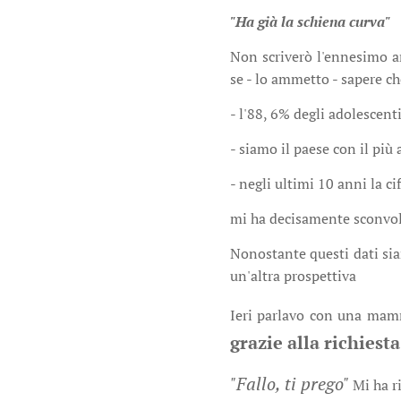
"Ha già la schiena curva"
Non scriverò l'ennesimo ar
se - lo ammetto - sapere ch
- l'88, 6% degli adolescent
- siamo il paese con il più
- negli ultimi 10 anni la c
mi ha decisamente sconvo
Nonostante questi dati si
un'altra prospettiva
Ieri parlavo con una mam
grazie alla richiest
"Fallo, ti prego"
Mi ha r