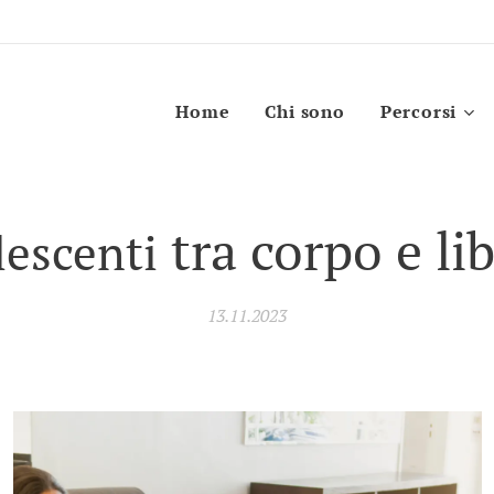
Home
Chi sono
Percorsi
tra corpo e li
escenti
13.11.2023