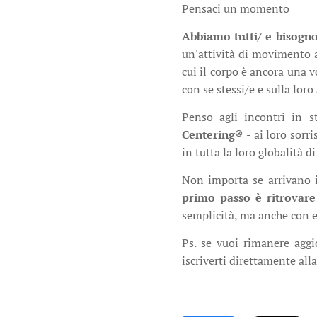
Pensaci un momento
Abbiamo tutti/ e bisogno
un'attività di movimento a
cui il corpo è ancora una v
con se stessi/e e sulla lor
Penso agli incontri in s
Centering
®
- ai loro sorr
in tutta la loro globalità 
Non importa se arrivano i
primo passo è ritrovare
semplicità, ma anche con e
Ps. se vuoi rimanere aggi
iscriverti direttamente all