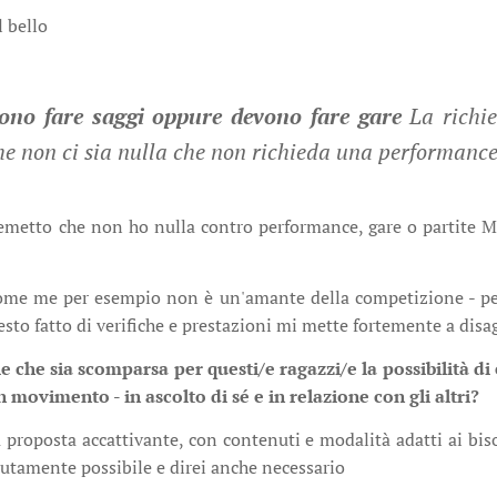
l bello
ono fare saggi oppure devono fare gare
La richie
he non ci sia nulla che
non
richied
a
una performance
metto che non ho nulla contro performance, gare o partite M
ome me per esempio non è un'amante della competizione - pe
sto fatto di verifiche e prestazioni mi mette fortemente a disa
le che sia scomparsa per questi/e ragazzi/e la possibilità di
in movimento - in ascolto di sé e in relazione con gli altri?
a proposta accattivante, con contenuti e modalità adatti ai biso
solutamente possibile e direi anche necessario