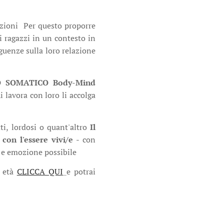
tazioni Per questo proporre
i ragazzi in un contesto in
eguenze sulla loro relazione
 SOMATICO Body-Mind
i lavora con loro li accolga
i, lordosi o quant'altro
Il
con l'essere vivi/e
- con
à e emozione possibile
i età
CLICCA QUI
e potrai