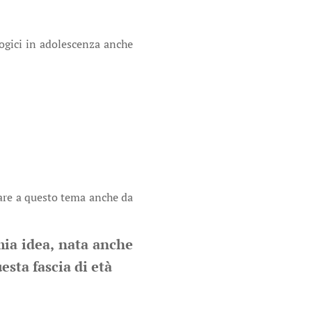
logici in adolescenza anche
are a questo tema anche da
mia idea, nata anche
esta fascia di età