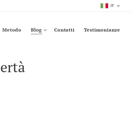
IT
Metodo
Blog
Contatti
Testimonianze
bertà