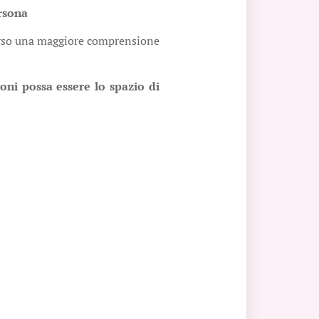
rsona
 verso una maggiore comprensione
ni possa essere lo spazio di