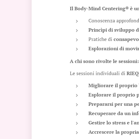
Il Body-Mind Centering
®
è u
Conoscenza approfondi
Princìpi di sviluppo
Pratiche di
consapevo
Esplorazioni di mov
A chi sono rivolte le sessioni:
Le sessioni individuali di
RIEQ
Migliorare il proprio
Esplorare il proprio 
Prepararsi per una pe
Recuperare da un inf
Gestire lo stress e l'a
Accrescere la propria