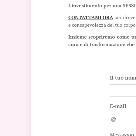
L'investimento per una SESSI
CONTATTAMI
ORA
per riceve
e consapevolezza del tuo corp
Insieme scopriremo come un'
cura e di trasformazione che 
Il tuo no
E-mail
Messaggio