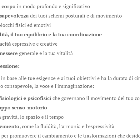
o corpo
in modo profondo e significativo
nsapevolezza
dei tuoi schemi posturali e di movimento
blocchi fisici ed emotivi
dità, il tuo equilibrio e la tua coordinazione
acità
espressive e creative
enessere
generale e la tua vitalità
essione:
in base alle tue esigenze e ai tuoi obiettivi e ha la durata di c
co consapevole, la voce e l'immaginazione:
isiologici e psicofisici
che governano il movimento del tuo co
iluppo senso-motorio
a gravità, lo spazio e il tempo
ovimento,
come la fluidità, l'armonia e l'espressività
e
per promuovere il cambiamento e le trasformazioni che deside