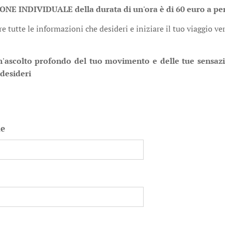
ONE INDIVIDUALE della durata di un'ora è di 60 euro a pe
re tutte le informazioni che desideri e iniziare il tuo viaggio
o
ascolto profondo del tuo movimento e delle tue sensazio
desideri
me