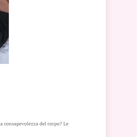
e
 la consapevolezza del corpo? Le