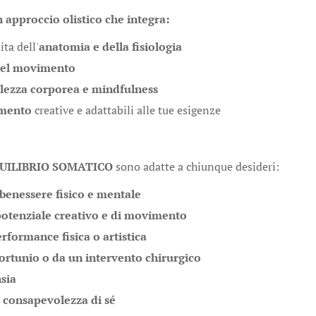
n approccio olistico che integra:
ta dell'
anatomia e della fisiologia
 del movimento
lezza corporea e mindfulness
imento
creative e adattabili alle tue esigenze
UILIBRIO SOMATICO
sono adatte a chiunque desideri:
 benessere fisico e mentale
potenziale creativo e di movimento
rformance fisica o artistica
ortunio o da un intervento chirurgico
nsia
 consapevolezza di sé